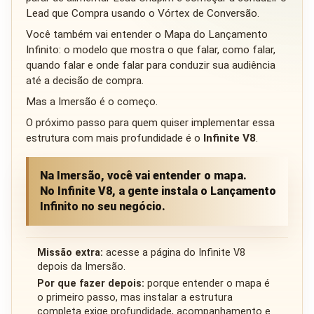
Lead que Compra usando o Vórtex de Conversão.
Você também vai entender o Mapa do Lançamento
Infinito: o modelo que mostra o que falar, como falar,
quando falar e onde falar para conduzir sua audiência
até a decisão de compra.
Mas a Imersão é o começo.
O próximo passo para quem quiser implementar essa
estrutura com mais profundidade é o
Infinite V8
.
Na Imersão, você vai entender o mapa.
No Infinite V8, a gente instala o Lançamento
Infinito no seu negócio.
Missão extra:
acesse a página do Infinite V8
depois da Imersão.
Por que fazer depois:
porque entender o mapa é
o primeiro passo, mas instalar a estrutura
completa exige profundidade, acompanhamento e