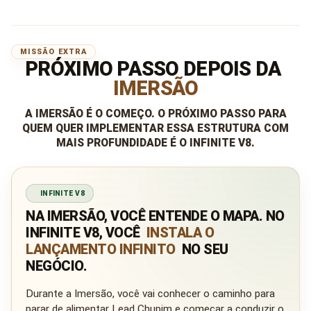
MISSÃO EXTRA
PRÓXIMO PASSO DEPOIS DA
IMERSÃO
A IMERSÃO É O COMEÇO. O PRÓXIMO PASSO PARA
QUEM QUER IMPLEMENTAR ESSA ESTRUTURA COM
MAIS PROFUNDIDADE É O INFINITE V8.
INFINITE V8
NA IMERSÃO, VOCÊ ENTENDE O MAPA. NO
INFINITE V8, VOCÊ
INSTALA O
LANÇAMENTO INFINITO
NO SEU
NEGÓCIO.
Durante a Imersão, você vai conhecer o caminho para
parar de alimentar Lead Chupim e começar a conduzir o