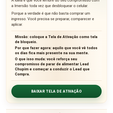
A ideia é que você lembre do seu compromisso com
a Imersão toda vez que desbloquear o celular.
Porque a verdade é que não basta comprar um
ingresso. Você precisa se preparar, comparecer e
aplicar.
Missão:
coloque a Tela de Ativação como tela
de bloqueio.
Por que fazer agora:
aquilo que você vê todos
os dias fica mais presente na sua mente.
O que isso muda:
você reforça seu
compromisso de parar de alimentar Lead
Chupim e começar a conduzir o Lead que
Compra.
BAIXAR TELA DE ATIVAÇÃO