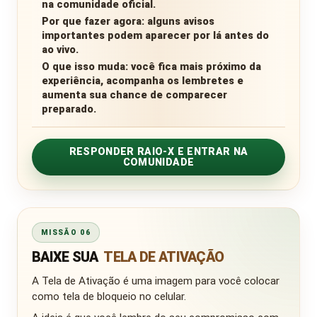
na comunidade oficial.
Por que fazer agora:
alguns avisos
importantes podem aparecer por lá antes do
ao vivo.
O que isso muda:
você fica mais próximo da
experiência, acompanha os lembretes e
aumenta sua chance de comparecer
preparado.
RESPONDER RAIO-X E ENTRAR NA
COMUNIDADE
MISSÃO 06
BAIXE SUA
TELA DE ATIVAÇÃO
A Tela de Ativação é uma imagem para você colocar
como tela de bloqueio no celular.