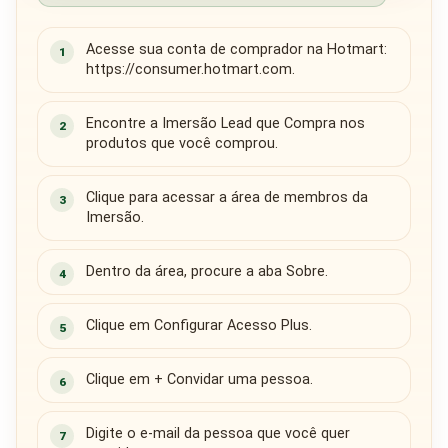
Acesse sua conta de comprador na Hotmart:
1
https://consumer.hotmart.com.
Encontre a Imersão Lead que Compra nos
2
produtos que você comprou.
Clique para acessar a área de membros da
3
Imersão.
Dentro da área, procure a aba Sobre.
4
Clique em Configurar Acesso Plus.
5
Clique em + Convidar uma pessoa.
6
Digite o e-mail da pessoa que você quer
7