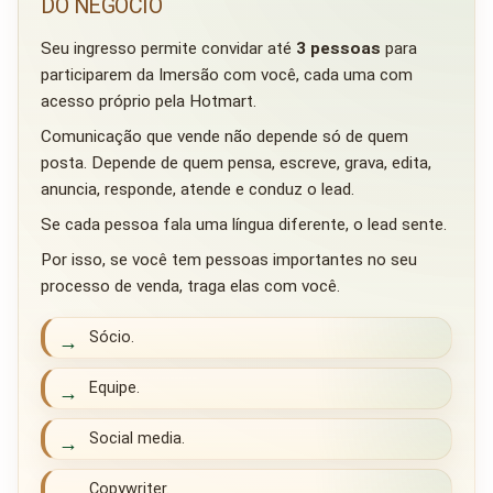
DO NEGÓCIO
Seu ingresso permite convidar até
3 pessoas
para
participarem da Imersão com você, cada uma com
acesso próprio pela Hotmart.
Comunicação que vende não depende só de quem
posta. Depende de quem pensa, escreve, grava, edita,
anuncia, responde, atende e conduz o lead.
Se cada pessoa fala uma língua diferente, o lead sente.
Por isso, se você tem pessoas importantes no seu
processo de venda, traga elas com você.
Sócio.
→
Equipe.
→
Social media.
→
Copywriter.