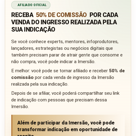
AFILIADO OFICIAL
RECEBA
50% DE COMISSÃO
POR CADA
VENDA DO INGRESSO REALIZADA PELA
SUA INDICAÇÃO
Se você conhece experts, mentores, infoprodutores,
lançadores, estrategistas ou negócios digitais que
também precisam parar de atrair gente que consome e
não compra, você pode indicar a Imersão.
E melhor: você pode se tornar afiliado e receber
50% de
comissão
por cada venda de ingresso da Imersão
realizada pela sua indicação.
Depois de se afiliar, você poderá compartilhar seu link
de indicação com pessoas que precisam dessa
Imersão.
Além de participar da Imersão, você pode
transformar indicação em oportunidade de