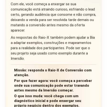
Com ele, você começa a enxergar se sua
comunicação está atraindo curioso, esfriando o lead
certo, gerando audiência que consome e não compra,
deixando a venda para ser resolvida tarde demais ou
matando a conversão antes mesmo da oferta
aparecer.
As respostas do Raio-X também podem ajudar a Bia
a adaptar exemplos, construções e mapeamentos
para a realidade dos participantes. Pode ser que o
seu projeto seja usado como exemplo durante a
Imersão.
Missão:
responda o Raio-X de Conversão com
atenção.
Por que fazer agora:
você começa a perceber
onde sua comunicação pode estar travando
antes mesmo da Imersão começar.
O que isso muda:
você chega com um
diagnóstico inicial e pode enxergar seu
próprio negócio dentro dos exemplos.