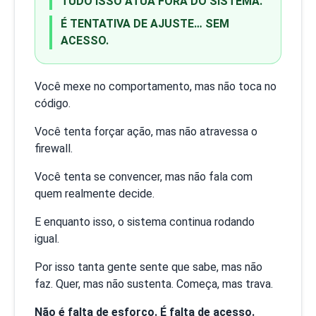
TUDO ISSO ATUA FORA DO SISTEMA.
É TENTATIVA DE AJUSTE… SEM
ACESSO.
Você mexe no comportamento, mas não toca no
código.
Você tenta forçar ação, mas não atravessa o
firewall.
Você tenta se convencer, mas não fala com
quem realmente decide.
E enquanto isso, o sistema continua rodando
igual.
Por isso tanta gente sente que sabe, mas não
faz. Quer, mas não sustenta. Começa, mas trava.
Não é falta de esforço. É falta de acesso.