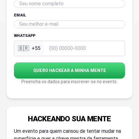
EMAIL
WHATSAPP
🇧🇷
+55
QUERO HACKEAR A MINHA MENTE
Preencha os dados para inscrever-se no evento.
HACKEANDO SUA MENTE
Um evento para quem cansou de tentar mudar na
superfície e quer a chave mestra da ferramenta