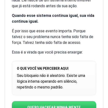
nada. Ele nasce de um sistema interno invisível
que já está rodando antes da sua ação.
Quando esse sistema continua igual, sua vida
continua igual.
É por isso que esse evento importa. Porque
talvez o seu problema nunca tenha sido falta de
força. Talvez tenha sido falta de acesso.
Essa é a virada que você precisa enxergar.
O QUE VOCÊ VAI PERCEBER AQUI
Seu bloqueio não é aleatório. Existe uma
lógica interna operando em silêncio,
repetindo o mesmo padrão.
QUERO HACKEAR MINHA MENTE