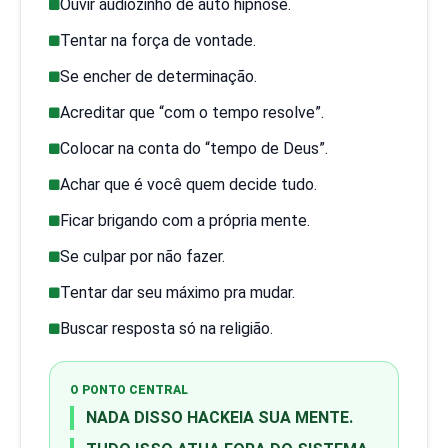
Ouvir áudiozinho de auto hipnose.
Tentar na força de vontade.
Se encher de determinação.
Acreditar que “com o tempo resolve”.
Colocar na conta do “tempo de Deus”.
Achar que é você quem decide tudo.
Ficar brigando com a própria mente.
Se culpar por não fazer.
Tentar dar seu máximo pra mudar.
Buscar resposta só na religião.
O PONTO CENTRAL
NADA DISSO HACKEIA SUA MENTE.