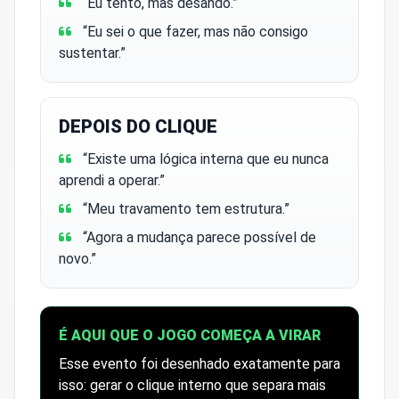
“Eu tento, mas desando.”
“Eu sei o que fazer, mas não consigo
sustentar.”
DEPOIS DO CLIQUE
“Existe uma lógica interna que eu nunca
aprendi a operar.”
“Meu travamento tem estrutura.”
“Agora a mudança parece possível de
novo.”
É AQUI QUE O JOGO COMEÇA A VIRAR
Esse evento foi desenhado exatamente para
isso: gerar o clique interno que separa mais